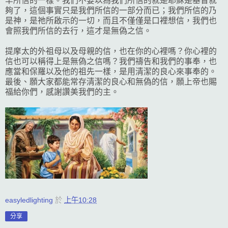
罕所信的一樣。我們不要以為我們所信的就是耶穌是基督就
夠了，這個事實只是我們所信的一部分而已；我們所信的乃
是神，是祂所啟示的一切，而且不僅僅是口裡想信，我們也
會照我們所信的去行，這才是無偽之信。
提摩太的外祖母以及母親的信，也在你的心裡嗎？你心裡的
信也可以稱得上是無偽之信嗎？我們禱告和我們的事奉，也
應當和保羅以及他的祖先一樣，是用清潔的良心來事奉的。
最後、願大家都能常存清潔的良心和無偽的信，願上帝也賜
福給你們，感謝讚美我們的主。
easyledlighting
於
上午10:28
分享