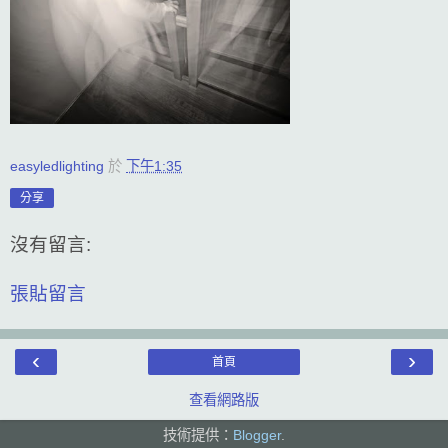
easyledlighting
於
下午1:35
分享
沒有留言:
張貼留言
‹
›
首頁
查看網路版
技術提供：
Blogger
.