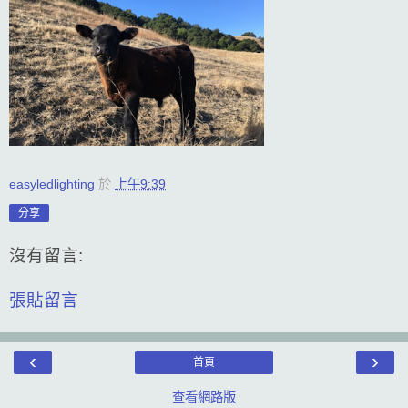
easyledlighting
於
上午9:39
分享
沒有留言:
張貼留言
‹
›
首頁
查看網路版