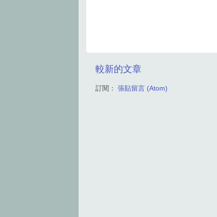
較新的文章
訂閱：
張貼留言 (Atom)