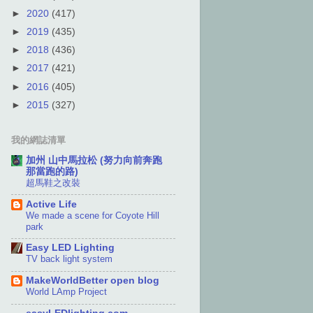
►
2020
(417)
►
2019
(435)
►
2018
(436)
►
2017
(421)
►
2016
(405)
►
2015
(327)
我的網誌清單
加州 山中馬拉松 (努力向前奔跑
那當跑的路)
超馬鞋之改裝
Active Life
We made a scene for Coyote Hill
park
Easy LED Lighting
TV back light system
MakeWorldBetter open blog
World LAmp Project