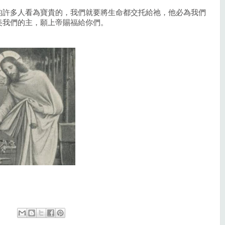
的許多人看為寶貴的，我們就要將生命都交托給祂，他必為我們
美我們的主，願上帝賜福給你們。