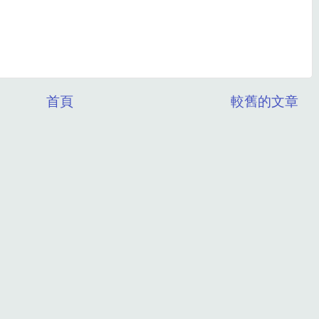
首頁
較舊的文章