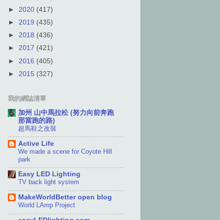
►
2020
(417)
►
2019
(435)
►
2018
(436)
►
2017
(421)
►
2016
(405)
►
2015
(327)
我的網誌清單
加州 山中馬拉松 (努力向前奔跑
那當跑的路)
超馬鞋之改裝
Active Life
We made a scene for Coyote Hill
park
Easy LED Lighting
TV back light system
MakeWorldBetter open blog
World LAmp Project