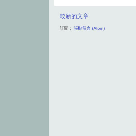
較新的文章
訂閱：
張貼留言 (Atom)