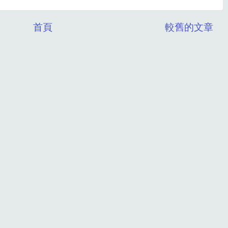
首頁
較舊的文章