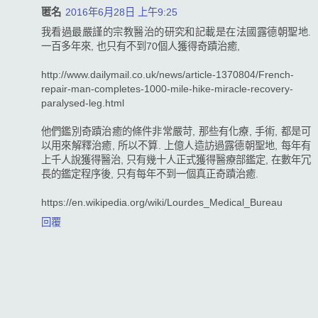
匿名
2016年6月28日 上午9:25
我看過最嚴謹的宗教醫治的研究和記載是在法國露德朝聖地.
一百多年來, 也只有不到70個人獲得奇蹟治癒,
http://www.dailymail.co.uk/news/article-1370804/French-
repair-man-completes-1000-mile-hike-miracle-recovery-
paralysed-leg.html
他們鑑別奇蹟治癒的條件非常嚴苛, 那些有化療, 手術, 都是可
以用來解釋治癒, 所以不算. 上億人造訪過露德朝聖地, 每年有
上千人說獲得醫治, 只有幾十人正式獲得醫療部鑑定, 在數年冗
長的鑑定程序後, 只有每年不到一個真正奇蹟治癒.
https://en.wikipedia.org/wiki/Lourdes_Medical_Bureau
回覆