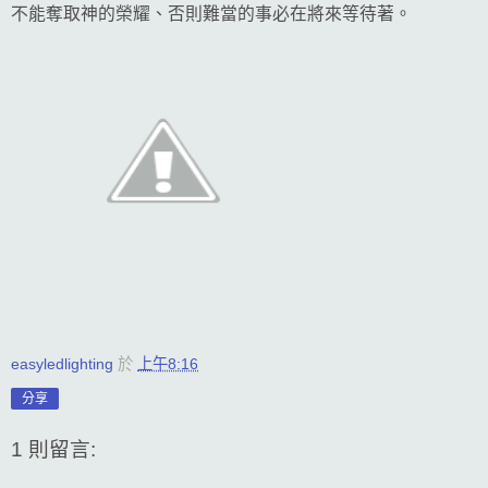
不能奪取神的榮耀、否則難當的事必在將來等待著。
easyledlighting
於
上午8:16
分享
1 則留言: