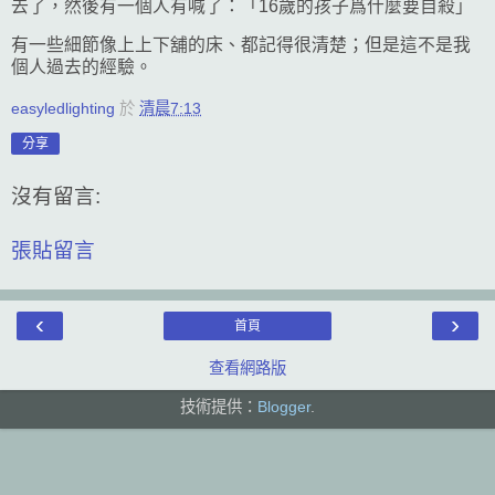
去了，然後有一個人有喊了：「16歲的孩子爲什麼要自殺」
有一些細節像上上下舖的床、都記得很清楚；但是這不是我
個人過去的經驗。
easyledlighting
於
清晨7:13
分享
沒有留言:
張貼留言
‹
›
首頁
查看網路版
技術提供：
Blogger
.