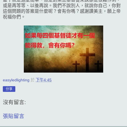
或是再等等、以後再說。我們不說別人，就說你自己，你對
這個問題的答案是什麼呢？會有你嗎？感謝讚美主，願上帝
祝福你們。
easyledlighting
於
下午4:45
分享
沒有留言:
張貼留言