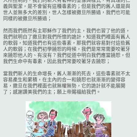
人所控制的，我們的新人有著神的型像與樣式，有真理的仁
義與聖潔，是不會留有這種毒素的；但是我們的舊人還是與
世人並無多大的差別，世人怎樣被撒旦所勝過，我們也可能
同樣的被撒旦所勝過；
然而我們既然有主耶穌作了我們的主，我們也習了他的道，
我們就明白了撒旦對我們所懷的詭計，知道我們裡面有舊人
的軟弱，知道我們也有這些毒素，那我們就容易對付這些舊
人的軟弱；在我們初學饒恕的時候，我們是常常需要咬著牙
來饒恕他人的、有沒有？我們從道中明白我們應當饒恕，但
我們生命中有毒素，因此我們常要咬著牙去饒恕；
當我們新人的生命增長，舊人漸漸的死去，這些毒素就不太
容易產生和累積，在主內的合一和饒恕也就漸漸的變得容
易，撒旦在我們裡面也就無權無勢，它的詭計就不能展開
了；感謝讚美我們的主；願上帝賜福給我們。