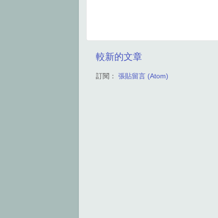
較新的文章
訂閱：
張貼留言 (Atom)