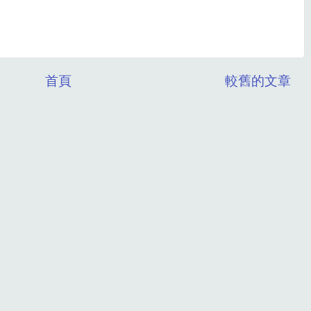
首頁
較舊的文章