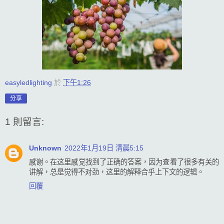
easyledlighting
於
下午1:26
分享
1 則留言:
Unknown
2022年1月19日 清晨5:15
感谢。在这里感觉找到了正确的答案，因为查看了很多有关的
讲解，总是觉得不对劲，这里的解释合乎上下文的逻辑。
回覆