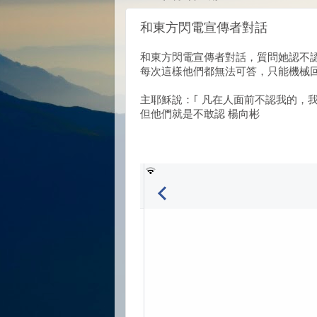
和東方閃電宣傳者對話
和東方閃電宣傳者對話，質問她認不
每次這樣他們都無法可答，只能機械
主耶穌說：｢ 凡在人面前不認我的，我在
但他們就是不敢認
楊向彬