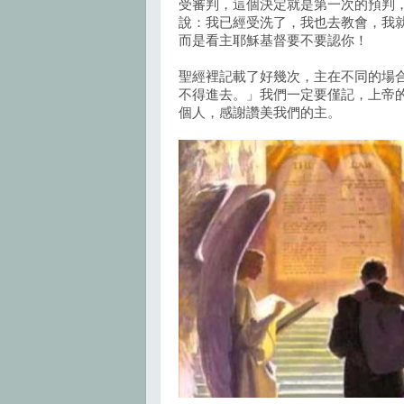
受審判，這個決定就是第一次的預判
說：我已經受洗了，我也去教會，我
而是看主耶穌基督要不要認你！
聖經裡記載了好幾次，主在不同的場
不得進去。」我們一定要僅記，上帝
個人，感謝讚美我們的主。