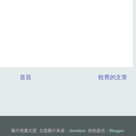
首頁
較舊的文章
圖片視窗主題. 主題圖片來源：
zbindere
. 技術提供：
Blogger
.