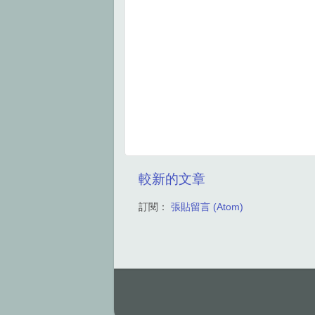
較新的文章
訂閱：
張貼留言 (Atom)