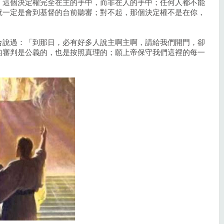
，這個決定權完全在主的手中，而非在人的手中；任何人都不能
就一定是會到基督的台前聽審；對不起，那個決定權不是在你，
合說過：「到那日，必有好多人說主啊主啊，請給我們開門，卻
的審判是公義的，也是按照真理的；願上帝保守我們這裡的每一