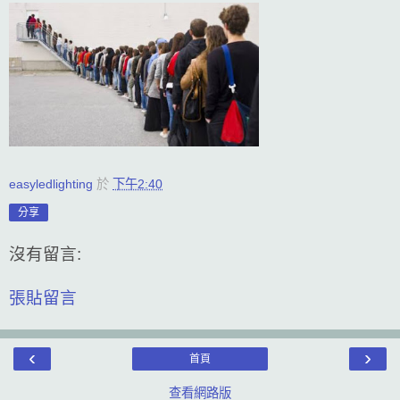
easyledlighting
於
下午2:40
分享
沒有留言:
張貼留言
‹
›
首頁
查看網路版