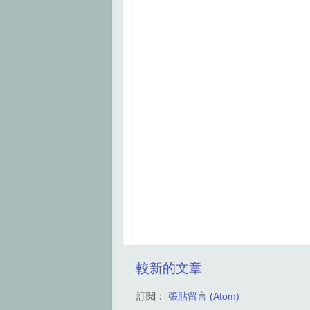
較新的文章
訂閱：
張貼留言 (Atom)