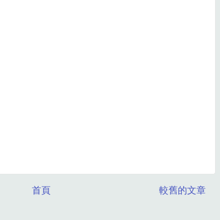
首頁
較舊的文章