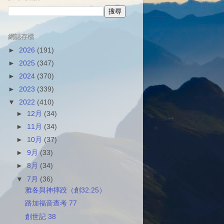
網誌存檔
►
2026
(191)
►
2025
(347)
►
2024
(370)
►
2023
(339)
▼
2022
(410)
►
12月
(34)
►
11月
(34)
►
10月
(37)
►
9月
(33)
►
8月
(34)
▼
7月
(36)
雅各與神摔跤（創32:25）
路加福音查考 77
創世記 38