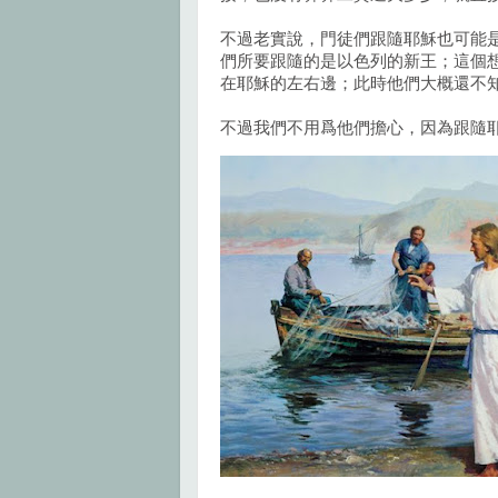
不過老實說，門徒們跟隨耶穌也可能
們所要跟隨的是以色列的新王；這個
在耶穌的左右邊；此時他們大概還不
不過我們不用爲他們擔心，因為跟隨