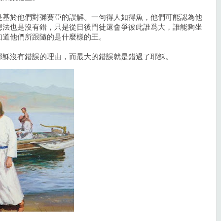
是基於他們對彌賽亞的誤解。一句得人如得魚，他們可能認為他
想法也是沒有錯，只是從日後門徒還會爭彼此誰爲大，誰能夠坐
知道他們所跟隨的是什麼樣的王。
耶穌沒有錯誤的理由，而最大的錯誤就是錯過了耶穌。