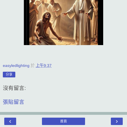
easyledlighting
於
上午9:37
分享
沒有留言:
張貼留言
‹
›
首頁