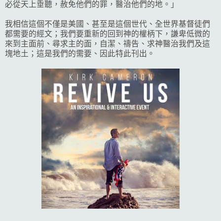
必從天上垂聽，赦免他們的罪，醫治他們的地。」
我相信這個不僅是美國、甚至是這個世代、全世界基督徒們
都需要的經文；我們要重新的回到神的權柄下，謙卑低微的
來到主面前、尋求主的面，自潔、禱告、求神醫治我們及這
塊地土；這是我們的需要、因此特此刊出。