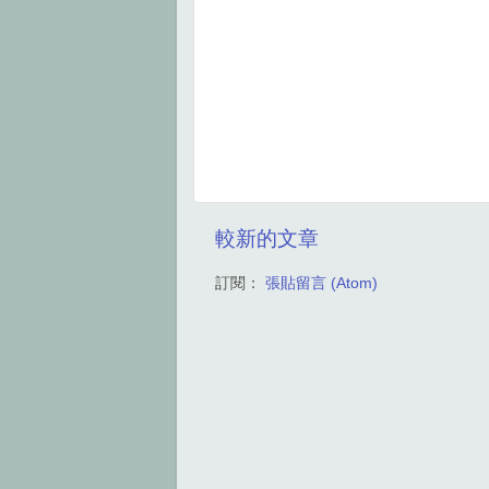
較新的文章
訂閱：
張貼留言 (Atom)