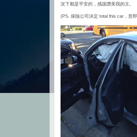
況下都是平安的，感謝讚美我的主。
(PS. 保險公司決定 total this c