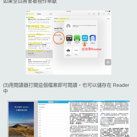
如果空白將會被視作奉獻
(3)用閱讀器打開這個檔案即可閱讀，也可以儲存在 Reader
中