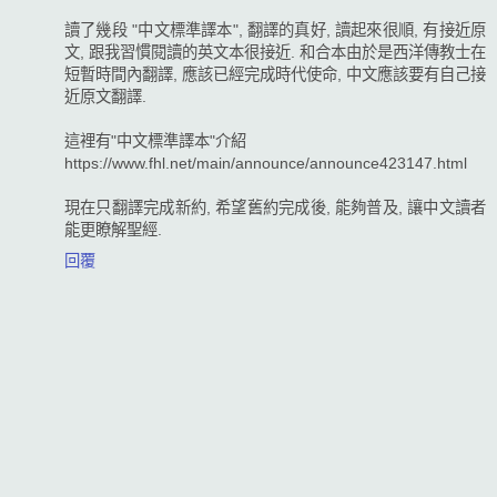
讀了幾段 "中文標準譯本", 翻譯的真好, 讀起來很順, 有接近原
文, 跟我習慣閱讀的英文本很接近. 和合本由於是西洋傳教士在
短暫時間內翻譯, 應該已經完成時代使命, 中文應該要有自己接
近原文翻譯.
這裡有"中文標準譯本"介紹
https://www.fhl.net/main/announce/announce423147.html
現在只翻譯完成新約, 希望舊約完成後, 能夠普及, 讓中文讀者
能更瞭解聖經.
回覆