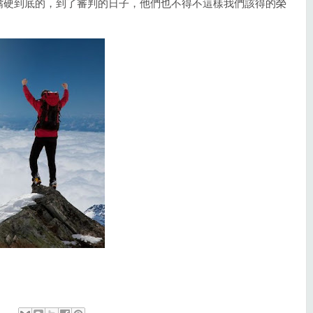
嘴硬到底的，到了審判的日子，他們也不得不這樣我們該得的榮