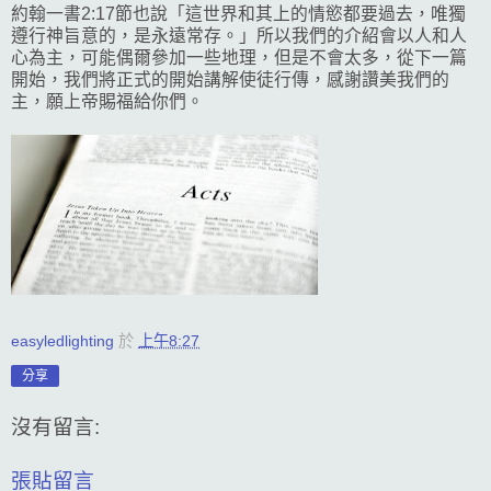
約翰一書2:17節也說「這世界和其上的情慾都要過去，唯獨
遵行神旨意的，是永遠常存。」所以我們的介紹會以人和人
心為主，可能偶爾參加一些地理，但是不會太多，從下一篇
開始，我們將正式的開始講解使徒行傳，感謝讚美我們的
主，願上帝賜福給你們。
easyledlighting
於
上午8:27
分享
沒有留言:
張貼留言