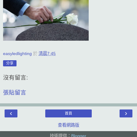
easyledlighting
於
清晨7:45
分享
沒有留言:
張貼留言
‹
›
首頁
查看網路版
技術提供：
Blogger
.