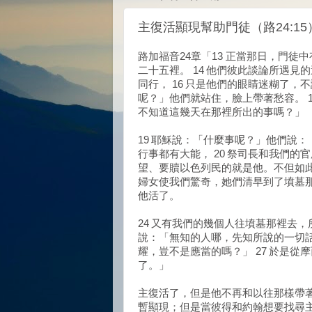
主復活顯現幫助門徒（路24:15
路加福音24章「13 正當那日，門
二十五裡。 14 他們彼此談論所遇見
同行， 16 只是他們的眼睛迷糊了，
呢？」他們就站住，臉上帶著愁容。 
不知道這幾天在那裡所出的事嗎？」
19 耶穌說：「什麼事呢？」他們說
行事都有大能， 20 祭司長和我們的
望、要贖以色列民的就是他。不但如此
婦女使我們驚奇，她們清早到了墳墓那
他活了。
24 又有我們的幾個人往墳墓那裡去
說：「無知的人哪，先知所說的一切話
耀，豈不是應當的嗎？」 27 於是
了。」
主復活了，但是他不再和以往那樣帶
暫顯現；但是當彼得和約翰想要找尋