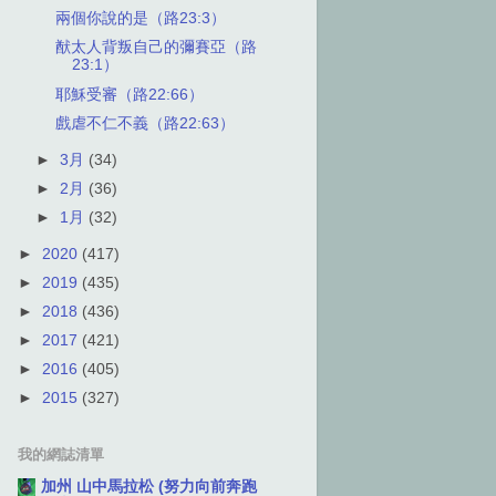
兩個你說的是（路23:3）
猷太人背叛自己的彌賽亞（路
23:1）
耶穌受審（路22:66）
戲虐不仁不義（路22:63）
►
3月
(34)
►
2月
(36)
►
1月
(32)
►
2020
(417)
►
2019
(435)
►
2018
(436)
►
2017
(421)
►
2016
(405)
►
2015
(327)
我的網誌清單
加州 山中馬拉松 (努力向前奔跑