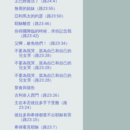
主已經復活了（路24:4）
無畏的姐妹（路23:55）
亞利馬太的約瑟（路23:50）
耶穌離世（路23:46）
你得國降臨的時候，求你記念我
（路23:42)
父啊，赦免他們！（路23:34）
不要為我哭，當為自己和自己的
兒女哭（路23:28）
不要為我哭，當為自己和自己的
兒女哭（路23:28）
不要為我哭，當為自己和自己的
兒女哭（路23:28）
禁食與禱告
古利奈人西門（路23:26）
主在本丟彼拉多手下受難（路
23:24）
彼拉多和希律都查不出耶穌有罪
（路23:15）
希律看見耶穌（路23:7）