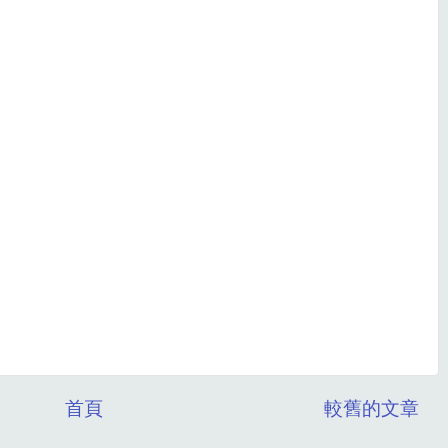
首頁
較舊的文章