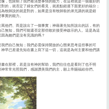
想像，也限制了我們看清楚事情的能力，在這裡就是一個最好的
是對的，就否定了婦女們的看見，就差點錯過下面更好的福分；
認為牧師說的就是對的，如果是沒有牧師銜的弟兄講的就是錯
楚事實的能力。
在罵他們、而是說出了一個事實；神藉著先知所說出的話，有的
自己無知，我們可能還否定那些敢於接受神啟示的人。這是為這
只因為她們是沒有見識的嗎？
是我們自己無知；我們必需保持開放的心態來思考這些事的可
，神早已差遣先知在書上寫下這一切，這就是為何主要和他們講
經書在那裡，若是沒有神的幫助，我們往往也是看到了也不明
願神常常光照我們，感謝讚美我們的主，願上帝賜福給你們。