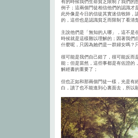
有的時候我們生命貧乏限制了我們的
例子；這兩個門徒相信他們的認識才
此外像是今日的信徒其實迷信牧師，
的，這些也是認識貧乏而限制了看清
主說他們是「無知的人哪」，這不是
時候就是這樣難以理解的；因著我們
什麼呢，只因為她們是一群婦女嗎？
很可能是我們自己錯了，很可能反而
能；但是當然，這些事都是有佐證的
解經書的重要了；
但也正如和那兩個門徒一樣，光是有
白，讀了也不能進到心裏面去，所以