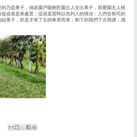
要的乃是果子，倘若園戶能夠對園主人交出果子，那麼園主人根
催促或者是來處置；這就是當時以色列人的情況：人們在祭司的
能結果子，於是才有了主的奉差而來；剩下的我們下次再講；感
。