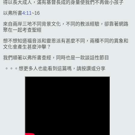
得以長大成人，滿有基督長成的身量使我們不再做小孩子
以弗所書
4:11
~16
來自兩岸三地不同背景文化，不同的教派經驗，卻靠著網路
聚在一起考查聖經
想不想知道福音派和靈恩派有甚麼不同，兩種不同的異象和
文化會產生甚麼沖擊？
我們順著以弗所書查經，同時也是一款談話性節目
。。。想更多人也能看到這篇嗎，請按讚或分享