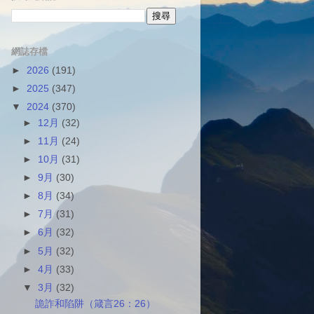
網誌存檔
►
2026
(191)
►
2025
(347)
▼
2024
(370)
►
12月
(32)
►
11月
(24)
►
10月
(31)
►
9月
(30)
►
8月
(34)
►
7月
(31)
►
6月
(32)
►
5月
(32)
►
4月
(33)
▼
3月
(32)
詭詐和陷阱（箴言26：26）