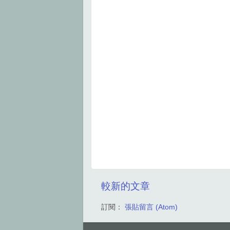
較新的文章
訂閱：
張貼留言 (Atom)