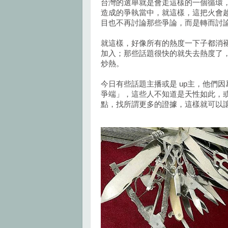
台灣的選舉就是會走這樣的一個循環
造成的爭執當中，就這樣，這把火會
目也不再討論那些爭論，而是轉而討
就這樣，好像所有的熱度一下子都消
加入；那些話題很快的就失去熱度了
炒熱。
今日有些話題主播或是 up主，他們
爭端」，這些人不知道是天性如此，
點，找所謂更多的證據，這樣就可以