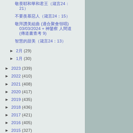
敬畏耶和華和君王（箴言24：
21）
不要羨慕惡人（箴言24：15）
敬拜讚美組曲 (適合聚會領唱)
03/03/2024 + 神鑒察 人間道
(傳道書查考 9)
智慧的甜美（箴言24：13）
►
2月
(29)
►
1月
(30)
►
2023
(339)
►
2022
(410)
►
2021
(408)
►
2020
(417)
►
2019
(435)
►
2018
(436)
►
2017
(421)
►
2016
(405)
►
2015
(327)