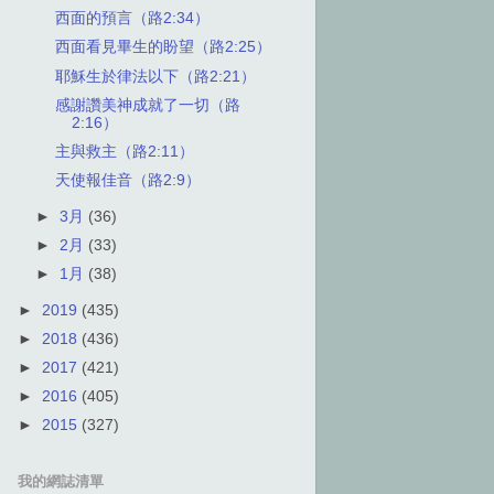
西面的預言（路2:34）
西面看見畢生的盼望（路2:25）
耶穌生於律法以下（路2:21）
感謝讚美神成就了一切（路
2:16）
主與救主（路2:11）
天使報佳音（路2:9）
►
3月
(36)
►
2月
(33)
►
1月
(38)
►
2019
(435)
►
2018
(436)
►
2017
(421)
►
2016
(405)
►
2015
(327)
我的網誌清單