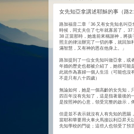
女先知亞拿講述耶穌的事（路2:
路加福音二章「36 又有女先知名叫
時候，同丈夫住了七年就寡居了， 3
38 正當那時，她進前來稱謝神，將孩
照主的律法辦完了一切的事，就回加利
滿智慧，又有神的恩在他身上。」
路加提到了一位女先知叫做亞拿，或
年婚的歷史也都被介紹了，她很可能
此就作為寡婦一個人生活（可能也沒
不是只有八十四歲）
無論如何，她是一個高齡的女先知，
四百年沒有先知了，這是指著最後的
是按照神的心意，領受完整的啟示，
但是並不表示就沒有人有先知的恩賜
當耶和華要用火車火馬接以利亞昇天
先知學校的門徒；這些人也領受了預