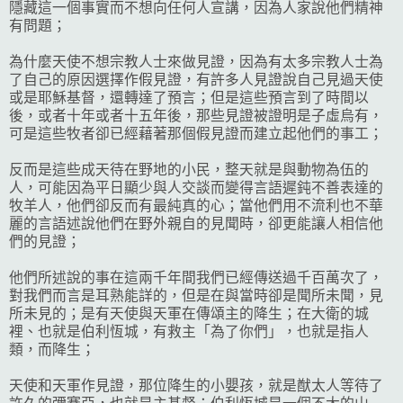
隱藏這一個事實而不想向任何人宣講，因為人家說他們精神
有問題；
為什麼天使不想宗教人士來做見證，因為有太多宗教人士為
了自己的原因選擇作假見證，有許多人見證說自己見過天使
或是耶穌基督，還轉達了預言；但是這些預言到了時間以
後，或者十年或者十五年後，那些見證被證明是子虛烏有，
可是這些牧者卻已經藉著那個假見證而建立起他們的事工；
反而是這些成天待在野地的小民，整天就是與動物為伍的
人，可能因為平日顯少與人交談而變得言語遲鈍不善表達的
牧羊人，他們卻反而有最純真的心；當他們用不流利也不華
麗的言語述說他們在野外親自的見聞時，卻更能讓人相信他
們的見證；
他們所述說的事在這兩千年間我們已經傳送過千百萬次了，
對我們而言是耳熟能詳的，但是在與當時卻是聞所未聞，見
所未見的；是有天使與天軍在傳頌主的降生；在大衛的城
裡、也就是伯利恆城，有救主「為了你們」，也就是指人
類，而降生；
天使和天軍作見證，那位降生的小嬰孩，就是猷太人等待了