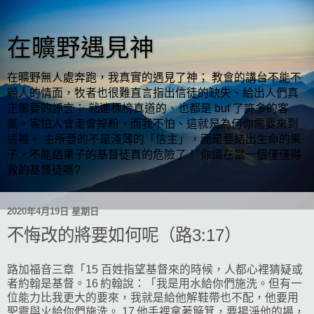
在曠野遇見神
在曠野無人處奔跑，我真實的遇見了神； 教會的講台不能不
顧人的情面，牧者也很難直言指出信徒的缺失、給出人們真
正需要的諍言； 就連標榜真道的、也都是 buf 了許多的客
氣，害怕人會走會掉粉，而我不怕、這就是為何你需要來到
這裡。 主所要的不是淺薄的「信主」，而是要結出生命的果
子，不能結果子的基督徒真的危險了！ 你還在當一個僅僅得
救的基督徒嗎?
2020年4月19日 星期日
不悔改的將要如何呢（路3:17）
路加福音三章「15 百姓指望基督來的時候，人都心裡猜疑或
者約翰是基督。16 約翰說：「我是用水給你們施洗。但有一
位能力比我更大的要來，我就是給他解鞋帶也不配，他要用
聖靈與火給你們施洗。 17 他手裡拿著簸箕，要揚淨他的場，