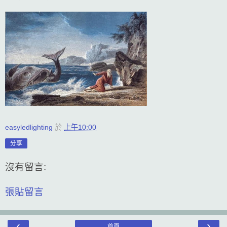
easyledlighting
於
上午10:00
分享
沒有留言:
張貼留言
‹
›
首頁