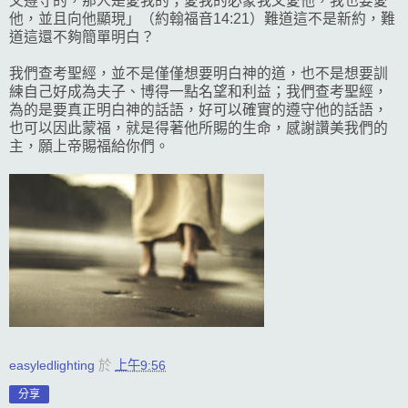
又遵守的，那人是愛我的；愛我的必蒙我父愛他，我也要愛
他，並且向他顯現」（約翰福音14:21）難道這不是新約，難
道這還不夠簡單明白？
我們查考聖經，並不是僅僅想要明白神的道，也不是想要訓
練自己好成為夫子、博得一點名望和利益；我們查考聖經，
為的是要真正明白神的話語，好可以確實的遵守他的話語，
也可以因此蒙福，就是得著他所賜的生命，感謝讚美我們的
主，願上帝賜福給你們。
easyledlighting
於
上午9:56
分享