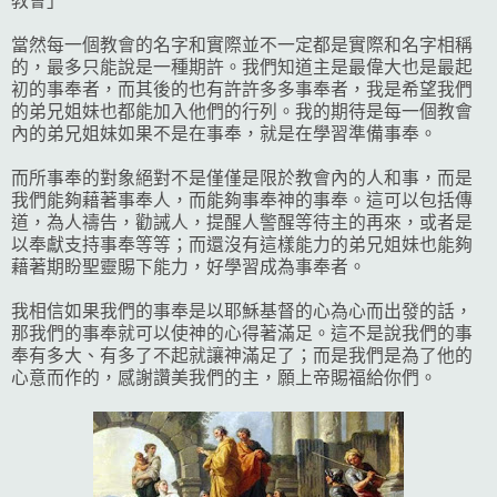
教會」
當然每一個教會的名字和實際並不一定都是實際和名字相稱
的，最多只能說是一種期許。我們知道主是最偉大也是最起
初的事奉者，而其後的也有許許多多事奉者，我是希望我們
的弟兄姐妹也都能加入他們的行列。我的期待是每一個教會
內的弟兄姐妹如果不是在事奉，就是在學習準備事奉。
而所事奉的對象絕對不是僅僅是限於教會內的人和事，而是
我們能夠藉著事奉人，而能夠事奉神的事奉。這可以包括傳
道，為人禱告，勸誡人，提醒人警醒等待主的再來，或者是
以奉獻支持事奉等等；而還沒有這樣能力的弟兄姐妹也能夠
藉著期盼聖靈賜下能力，好學習成為事奉者。
我相信如果我們的事奉是以耶穌基督的心為心而出發的話，
那我們的事奉就可以使神的心得著滿足。這不是說我們的事
奉有多大、有多了不起就讓神滿足了；而是我們是為了他的
心意而作的，感謝讚美我們的主，願上帝賜福給你們。