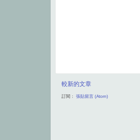
較新的文章
訂閱：
張貼留言 (Atom)