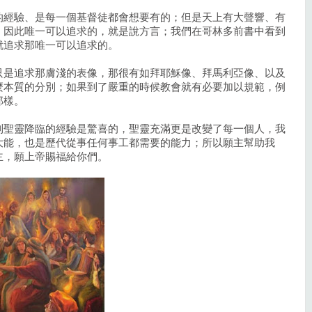
的經驗、是每一個基督徒都會想要有的；但是天上有大聲響、有
，因此唯一可以追求的，就是說方言；我們在哥林多前書中看到
就追求那唯一可以追求的。
只是追求那膚淺的表像，那很有如拜耶穌像、拜馬利亞像、以及
麼本質的分別；如果到了嚴重的時候教會就有必要加以規範，例
那樣。
到聖靈降臨的經驗是驚喜的，聖靈充滿更是改變了每一個人，我
大能，也是歷代從事任何事工都需要的能力；所以願主幫助我
主，願上帝賜福給你們。