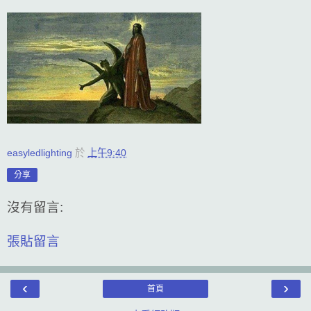
easyledlighting
於
上午9:40
分享
沒有留言:
張貼留言
‹
›
首頁