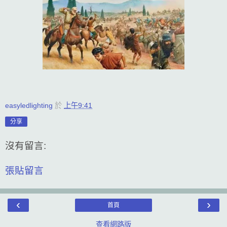
easyledlighting
於
上午9:41
分享
沒有留言:
張貼留言
‹
›
首頁
查看網路版