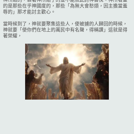
的是那些在乎神國度的，那些「為無大會愁煩，因主擔當羞
辱的」那才能討主歡心。
當時候到了，神就要聚集這些人，使被擄的人歸回的時候，
神就要「使你們在地上的萬民中有名聲，得稱讚」這就是得
著榮耀，