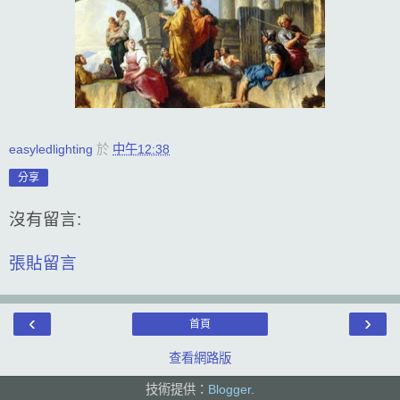
easyledlighting
於
中午12:38
分享
沒有留言:
張貼留言
‹
›
首頁
查看網路版
技術提供：
Blogger
.