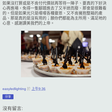
如果沒打算或是不肯付代價就再等待一陣子、要真的下好決
心再進場，免得一隻腳踏進去了又半途而廢、那會是很難看
的。但是如果光只是嚐嚐各種靈恩、又不肯擁抱整箱的產
品、那是真的是沒有用的；願你們都能為主所用、滿足祂的
心意、感謝讚美我們的上帝。
easyledlighting
於
上午9:36
分享
沒有留言: