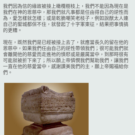
我們因為信的緣故被接上橄欖樹枝上，我們不能因為現在是
我們在神的恩慈中，那我們就凡事都是任由得自己的逆性而
為，愛怎樣就怎樣；或是乾脆嘲笑老枝子，例如說猷太人連
自己的聖城都保不住，就發起了十字軍東征，結果把事情搞
的更糟。
現在，既然我們是已經被接上去了，就應當長久的留在他的
恩慈中，如果我們任由自己的逆性帶領我們；很可能我們就
會離開他的慈愛而走進祂的憤怒或是嚴厲當中，到那時很有
可能就被折下來了；所以願上帝憐憫我們幫助我們，讓我們
一直在他的慈愛當中，感謝讚美我們的主，願上帝賜福給你
們。