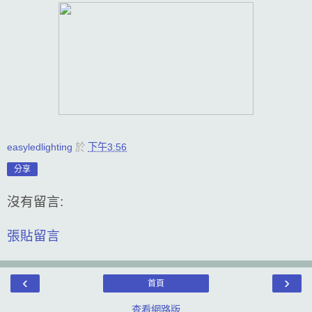
easyledlighting
於
下午3:56
分享
沒有留言:
張貼留言
‹
›
首頁
查看網路版