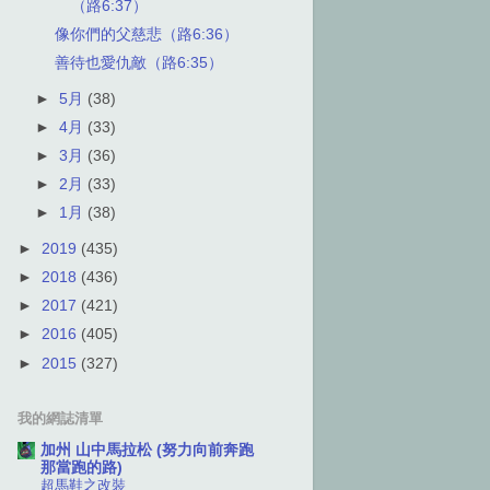
（路6:37）
像你們的父慈悲（路6:36）
善待也愛仇敵（路6:35）
►
5月
(38)
►
4月
(33)
►
3月
(36)
►
2月
(33)
►
1月
(38)
►
2019
(435)
►
2018
(436)
►
2017
(421)
►
2016
(405)
►
2015
(327)
我的網誌清單
加州 山中馬拉松 (努力向前奔跑
那當跑的路)
超馬鞋之改裝