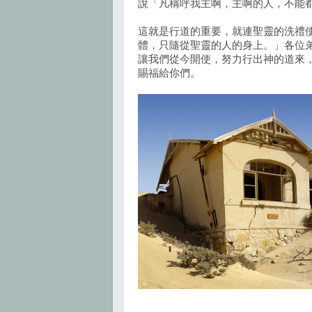
說「凡稱呼我主啊，主啊的人，不能
這就是行道的重要，就連聖靈的洗禮
體，只隨從聖靈的人的身上。」各位
讓我們從今開使，努力行出神的道來
賜福給你們。