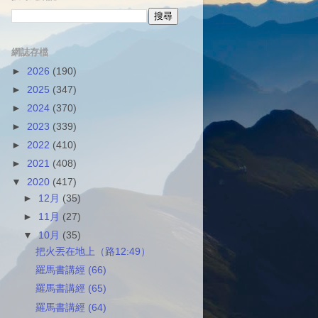
網誌存檔
►
2026
(190)
►
2025
(347)
►
2024
(370)
►
2023
(339)
►
2022
(410)
►
2021
(408)
▼
2020
(417)
►
12月
(35)
►
11月
(27)
▼
10月
(35)
把火丟在地上（路12:49）
羅馬書講經 (66)
羅馬書講經 (65)
羅馬書講經 (64)