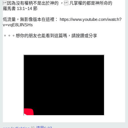
因為沒有權柄不是出於神的 ， 凡掌權的都是神所命的
羅馬書 13:1~14 節 
低流量，無影像版本在這裡： https://www.youtube.com/watch?
v=vqE8LllNSHs
。。。想你的朋友也能看到這篇嗎，請按讚或分享