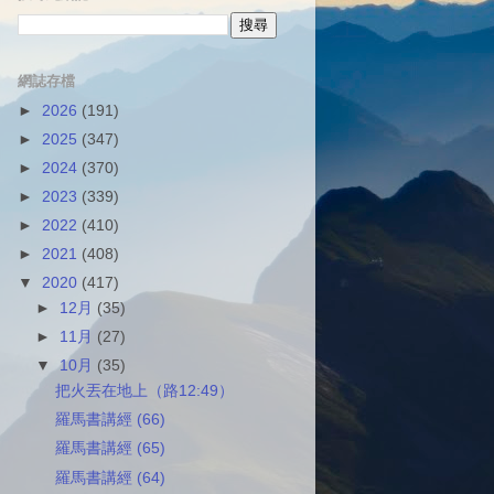
網誌存檔
►
2026
(191)
►
2025
(347)
►
2024
(370)
►
2023
(339)
►
2022
(410)
►
2021
(408)
▼
2020
(417)
►
12月
(35)
►
11月
(27)
▼
10月
(35)
把火丟在地上（路12:49）
羅馬書講經 (66)
羅馬書講經 (65)
羅馬書講經 (64)