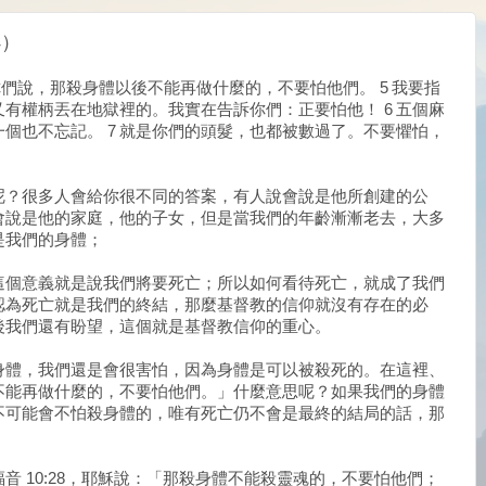
4）
你們說，那殺身體以後不能再做什麼的，不要怕他們。 5 我要指
有權柄丟在地獄裡的。我實在告訴你們：正要怕他！ 6 五個麻
個也不忘記。 7 就是你們的頭髮，也都被數過了。不要懼怕，
呢？很多人會給你很不同的答案，有人說會說是他所創建的公
會說是他的家庭，他的子女，但是當我們的年齡漸漸老去，大多
是我們的身體；
這個意義就是說我們將要死亡；所以如何看待死亡，就成了我們
認為死亡就是我們的終結，那麼基督教的信仰就沒有存在的必
後我們還有盼望，這個就是基督教信仰的重心。
身體，我們還是會很害怕，因為身體是可以被殺死的。在這裡、
不能再做什麼的，不要怕他們。」什麼意思呢？如果我們的身體
不可能會不怕殺身體的，唯有死亡仍不會是最終的結局的話，那
音 10:28，耶穌說：「那殺身體不能殺靈魂的，不要怕他們；