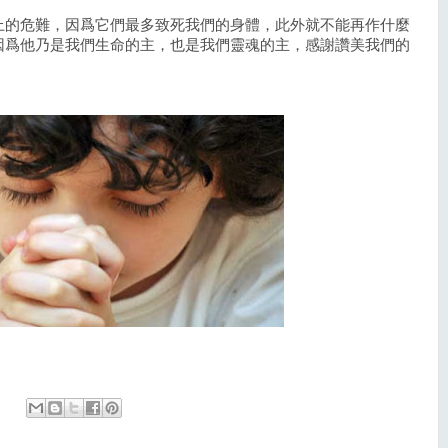
上的危難，因爲它們最多致死我們的身體，此外就不能再作什麼
因爲他乃是我們生命的主，也是我們靈魂的主，感謝讚美我們的