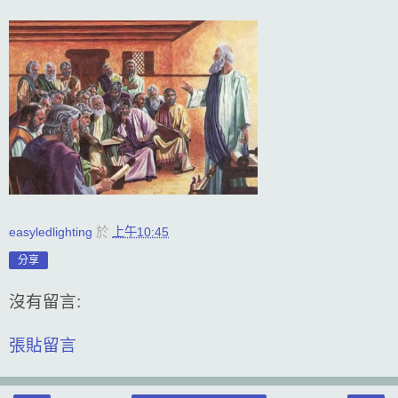
easyledlighting
於
上午10:45
分享
沒有留言:
張貼留言