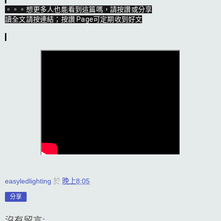
。。。想更多人也能看到這篇嗎，請按讚或分享

讀全文請按連結；按讚 Page可定期收到好文
easyledlighting
於
晚上8:05
分享
沒有留言: