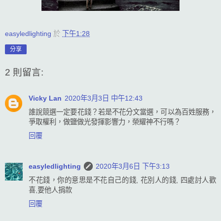
easyledlighting
於
下午1:28
分享
2 則留言:
Vicky Lan
2020年3月3日 中午12:43
誰說競選一定要花錢？若是不花分文當選，可以為百姓服務，
爭取權利，做鹽做光發揮影響力，榮耀神不行嗎？
回覆
easyledlighting
2020年3月6日 下午3:13
不花錢，你的意思是不花自己的錢, 花別人的錢, 四處討人歡
喜,要他人捐款
回覆