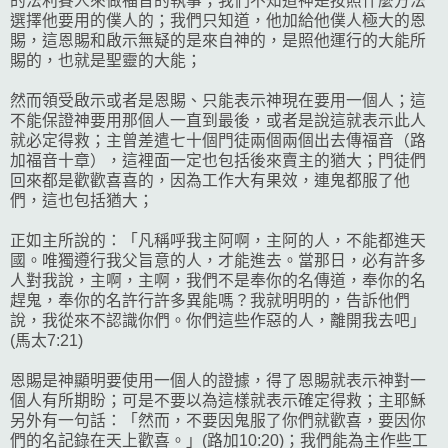
的法利賽人來做福音的執事；我們不知道神是按照什麼方法
選擇他要用的僕人的；我們只知道，他加給他僕人極大的恩
賜，這恩賜和啟示無疑的是來自神的，是照他運行的大能所
賜的，也就是聖靈的大能；
然而領受啟示或者是恩賜、只能表示神現在要用一個人；這
不能保證神要用那個人一直到最後，或者是說這就表示此人
就必定得救；主曾差遣七十個門徒兩個兩個出去傳福音（路
加福音十章），這裡面一定也包括後來賣主的猶大；門徒們
回來都是歡歡喜喜的，因為工作大有果效，連鬼都服了他
們，這也包括猶大；
正如主所說的：「凡稱呼我主阿啊，主阿的人，不能都進天
國。唯獨遵行我父旨意的人，才能進去。當那日，必有許多
人對我說，主啊，主啊，我們不是奉你的名傳道，奉你的名
趕鬼，奉你的名許行許多異能嗎？我就明明的，告訴他們
說，我從來不認識你們。你們這些作惡的人，離開我去吧」
(馬太7:21)
恩賜是神顯明要使用一個人的證據，得了恩賜就表示神對一
個人有所期盼；可是不要以為這樣就表示確定得救；主耶穌
另外有一句話：「然而，不要因鬼服了你們就歡喜，要因你
們的名記錄在天上歡喜。」(路加10:20)；我們能為主作些工