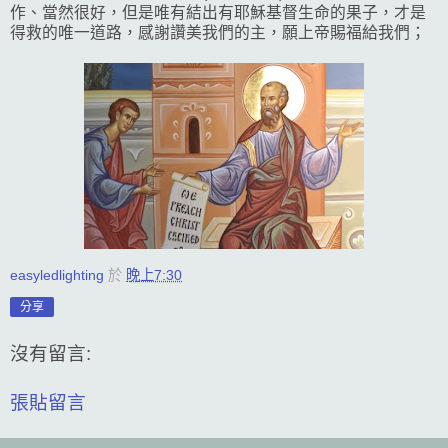
作、當然很好，但是唯有結出有耶穌基督生命的果子，才是
得救的唯一道路，感謝讚美我們的主，願上帝賜福給我們；
easyledlighting
於
晚上7:30
分享
沒有留言:
張貼留言